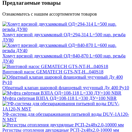
Предлагаемые товары
Ознакомьтесь с нашим ассортиментом товаров
Хомут врезной двухзамковый ОД=294-314 L=500 нар. резьба
ДУ80
Хомут врезной двухзамковый ОД=840-870 L=600 нар. резьба
ДУ40
Винтовой насос GEMATECH GTS-NT-H...040S18
Обратный клапан шаровой фланцевый чугунный Ду 400 Ру10
Муфта свёртная ВЗПА ОД=108-118 L=330 ДУ=100 NBR
УФ-система для обеззараживания питьевой воды DUV-1A120-
N MST
Регистры отопления двухрядные РСП-2x48x2.0-10000 мм