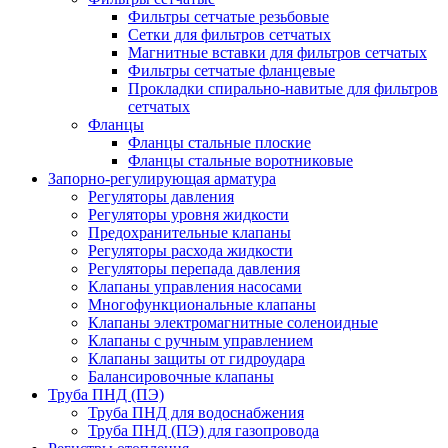
Фильтры сетчатые резьбовые
Сетки для фильтров сетчатых
Магнитные вставки для фильтров сетчатых
Фильтры сетчатые фланцевые
Прокладки спирально-навитые для фильтров
сетчатых
Фланцы
Фланцы стальные плоские
Фланцы стальные воротниковые
Запорно-регулирующая арматура
Регуляторы давления
Регуляторы уровня жидкости
Предохранительные клапаны
Регуляторы расхода жидкости
Регуляторы перепада давления
Клапаны управления насосами
Многофункциональные клапаны
Клапаны электромагнитные соленоидные
Клапаны с ручным управлением
Клапаны защиты от гидроудара
Балансировочные клапаны
Труба ПНД (ПЭ)
Труба ПНД для водоснабжения
Труба ПНД (ПЭ) для газопровода