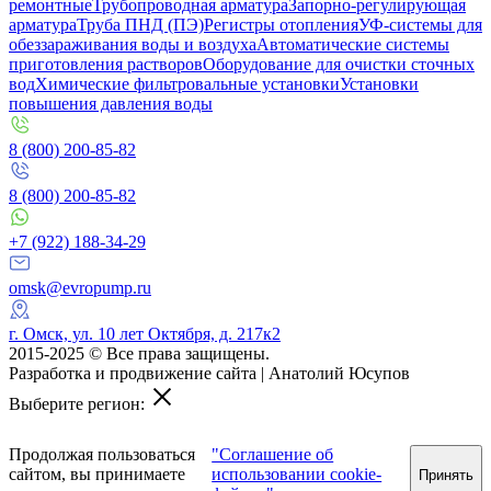
ремонтные
Трубопроводная арматура
Запорно-регулирующая
арматура
Труба ПНД (ПЭ)
Регистры отопления
УФ-системы для
обеззараживания воды и воздуха
Автоматические системы
приготовления растворов
Оборудование для очистки сточных
вод
Химические фильтровальные установки
Установки
повышения давления воды
8 (800) 200-85-82
8 (800) 200-85-82
+7 (922) 188-34-29
omsk@evropump.ru
г. Омск, ул. 10 лет Октября, д. 217к2
2015-2025 © Все права защищены.
Разработка и продвижение сайта | Анатолий Юсупов
Выберите регион:
Продолжая пользоваться
"Соглашение об
сайтом, вы принимаете
использовании cookie-
Принять