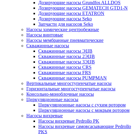
Дозирующие насосы Grundfos ALLDOS
Дозирующие насосы GEMATECH GTD1-N
Дозирующие насосы ETATRON
Дозирующие насосы Seko
Запчасти для насосов Seko
Насосы химические центробежные
Насосы винтовые
Насосы мембранные пневматические
Скважинные насосы
Скважинные насосы ЭЦВ
Скважинные насосы 2ЭЦВ
Скважинные насосы 3ЭЦВ
Скважинные насосы CRS
Скважинные насосы FRS
Скважинные насосы PUMPMAN
Вертикальные многоступенчатые насосы
Горизонтальные многоступенчатые насосы
Консольно-моноблочные насосы
Циркуляционные насосы
Циркуляционные насосы с сухим ротором
Циркуляционные насосы с мокрым ротором
Насосы вихревые
Насосы вихревые Pedrollo PK
Насосы вихревые самовсасывающие Pedrollo
PKS