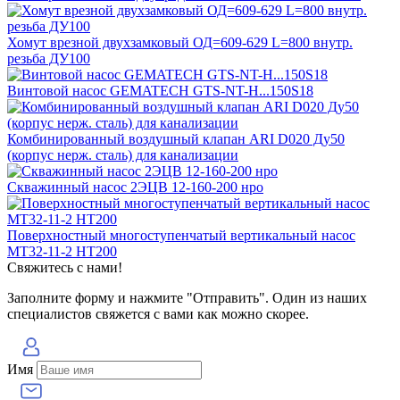
Хомут врезной двухзамковый ОД=609-629 L=800 внутр.
резьба ДУ100
Винтовой насос GEMATECH GTS-NT-H...150S18
Комбинированный воздушный клапан ARI D020 Ду50
(корпус нерж. сталь) для канализации
Скважинный насос 2ЭЦВ 12-160-200 нро
Поверхностный многоступенчатый вертикальный насос
MT32-11-2 HT200
Свяжитесь с нами!
Заполните форму и нажмите "Отправить". Один из наших
специалистов свяжется с вами как можно скорее.
Имя