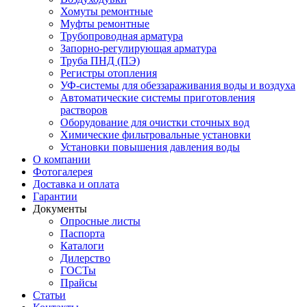
Хомуты ремонтные
Муфты ремонтные
Трубопроводная арматура
Запорно-регулирующая арматура
Труба ПНД (ПЭ)
Регистры отопления
УФ-системы для обеззараживания воды и воздуха
Автоматические системы приготовления
растворов
Оборудование для очистки сточных вод
Химические фильтровальные установки
Установки повышения давления воды
О компании
Фотогалерея
Доставка и оплата
Гарантии
Документы
Опросные листы
Паспорта
Каталоги
Дилерство
ГОСТы
Прайсы
Статьи