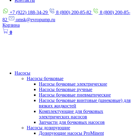
Контакты
+7 (922) 188-34-29
8 (800) 200-85-82
8 (800) 200-85-
82
omsk@evropump.ru
Корзина
0
Насосы
Насосы бочковые
Насосы бочковые электрические
Насосы бочковые ручные
Насосы бочковые пневматические
Насосы бочковые винтовые (шнековые) для
вязких жидкостей
Комплектующие для бочковых
электрических насосов
Запчасти для бочковых насосов
Насосы дозирующие
Дозирующие насосы ProMinent