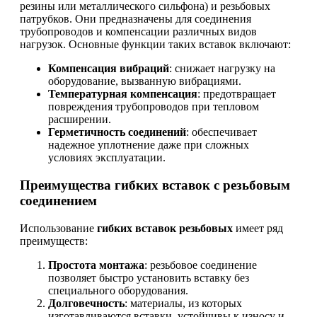
резины или металлического сильфона) и резьбовых
патрубков. Они предназначены для соединения
трубопроводов и компенсации различных видов
нагрузок. Основные функции таких вставок включают:
Компенсация вибраций
: снижает нагрузку на
оборудование, вызванную вибрациями.
Температурная компенсация
: предотвращает
повреждения трубопроводов при тепловом
расширении.
Герметичность соединений
: обеспечивает
надежное уплотнение даже при сложных
условиях эксплуатации.
Преимущества гибких вставок с резьбовым
соединением
Использование
гибких вставок резьбовых
имеет ряд
преимуществ:
Простота монтажа
: резьбовое соединение
позволяет быстро установить вставку без
специального оборудования.
Долговечность
: материалы, из которых
изготавливаются вставки, устойчивы к износу и