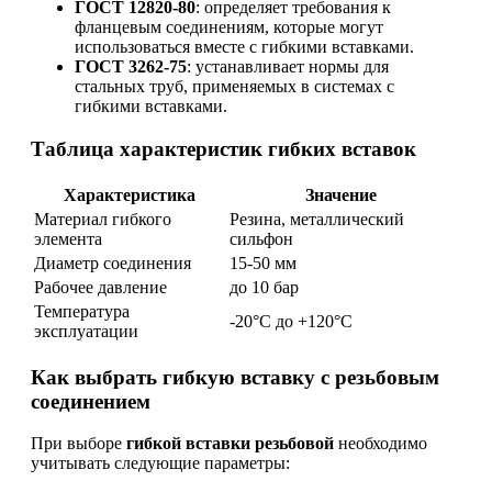
ГОСТ 12820-80
: определяет требования к
фланцевым соединениям, которые могут
использоваться вместе с гибкими вставками.
ГОСТ 3262-75
: устанавливает нормы для
стальных труб, применяемых в системах с
гибкими вставками.
Таблица характеристик гибких вставок
Характеристика
Значение
Материал гибкого
Резина, металлический
элемента
сильфон
Диаметр соединения
15-50 мм
Рабочее давление
до 10 бар
Температура
-20°C до +120°C
эксплуатации
Как выбрать гибкую вставку с резьбовым
соединением
При выборе
гибкой вставки резьбовой
необходимо
учитывать следующие параметры: