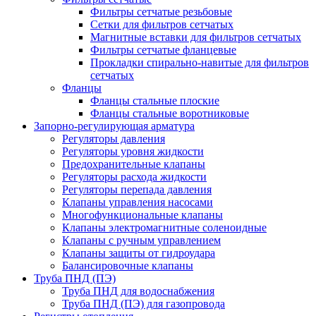
Фильтры сетчатые резьбовые
Сетки для фильтров сетчатых
Магнитные вставки для фильтров сетчатых
Фильтры сетчатые фланцевые
Прокладки спирально-навитые для фильтров
сетчатых
Фланцы
Фланцы стальные плоские
Фланцы стальные воротниковые
Запорно-регулирующая арматура
Регуляторы давления
Регуляторы уровня жидкости
Предохранительные клапаны
Регуляторы расхода жидкости
Регуляторы перепада давления
Клапаны управления насосами
Многофункциональные клапаны
Клапаны электромагнитные соленоидные
Клапаны с ручным управлением
Клапаны защиты от гидроудара
Балансировочные клапаны
Труба ПНД (ПЭ)
Труба ПНД для водоснабжения
Труба ПНД (ПЭ) для газопровода