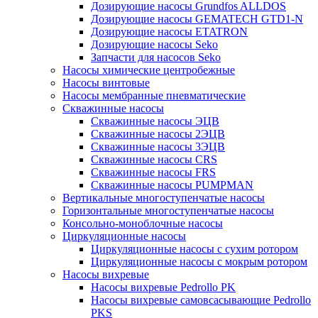
Дозирующие насосы Grundfos ALLDOS
Дозирующие насосы GEMATECH GTD1-N
Дозирующие насосы ETATRON
Дозирующие насосы Seko
Запчасти для насосов Seko
Насосы химические центробежные
Насосы винтовые
Насосы мембранные пневматические
Скважинные насосы
Скважинные насосы ЭЦВ
Скважинные насосы 2ЭЦВ
Скважинные насосы 3ЭЦВ
Скважинные насосы CRS
Скважинные насосы FRS
Скважинные насосы PUMPMAN
Вертикальные многоступенчатые насосы
Горизонтальные многоступенчатые насосы
Консольно-моноблочные насосы
Циркуляционные насосы
Циркуляционные насосы с сухим ротором
Циркуляционные насосы с мокрым ротором
Насосы вихревые
Насосы вихревые Pedrollo PK
Насосы вихревые самовсасывающие Pedrollo
PKS