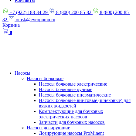
Контакты
+7 (922) 188-34-29
8 (800) 200-85-82
8 (800) 200-85-
82
omsk@evropump.ru
Корзина
0
Насосы
Насосы бочковые
Насосы бочковые электрические
Насосы бочковые ручные
Насосы бочковые пневматические
Насосы бочковые винтовые (шнековые) для
вязких жидкостей
Комплектующие для бочковых
электрических насосов
Запчасти для бочковых насосов
Насосы дозирующие
Дозирующие насосы ProMinent