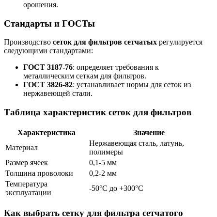
орошения.
Стандарты и ГОСТы
Производство
сеток для фильтров сетчатых
регулируется
следующими стандартами:
ГОСТ 3187-76
: определяет требования к
металлическим сеткам для фильтров.
ГОСТ 3826-82
: устанавливает нормы для сеток из
нержавеющей стали.
Таблица характеристик сеток для фильтров
Характеристика
Значение
Нержавеющая сталь, латунь,
Материал
полимеры
Размер ячеек
0,1-5 мм
Толщина проволоки
0,2-2 мм
Температура
-50°C до +300°C
эксплуатации
Как выбрать сетку для фильтра сетчатого