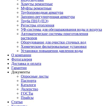
Хомуты ремонтные
Муфты ремонтные
Трубопроводная арматура
Запорно-регулирующая арматура
Труба ПНД (ПЭ)
Регистры отопления
УФ-системы для обеззараживания воды и воздуха
Автоматические системы приготовления
растворов
Оборудование для очистки сточных вод
Химические фильтровальные установки
Установки повышения давления воды
О компании
Фотогалерея
Доставка и оплата
Гарантии
Документы
Опросные листы
Паспорта
Каталоги
Дилерство
ГОСТы
Прайсы
Статьи