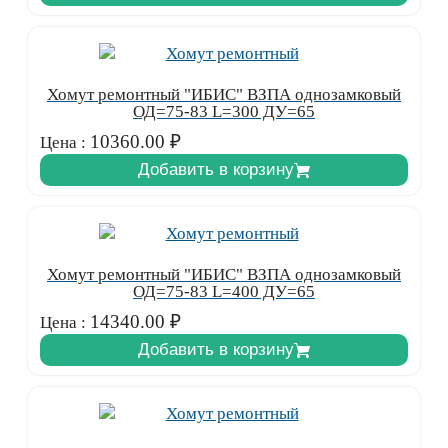
Хомут ремонтный "ИБИС" ВЗПА однозамковый
ОД=75-83 L=300 ДУ=65
10360.00
₽
Цена :
Добавить в корзину
Хомут ремонтный "ИБИС" ВЗПА однозамковый
ОД=75-83 L=400 ДУ=65
14340.00
₽
Цена :
Добавить в корзину