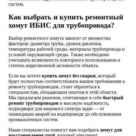
систем.
Как выбрать и купить ремонтный
хомут ИБИС для трубопровода?
Выбор ремонтного хомута зависит от множества
факторов: диаметра трубы, уровня давления,
температуры рабочей среды, материала трубопровода и
условий окружающей среды. Также необходимо
учитывать возможность повторного использования и
степень коррозионной активности объекта.
Если вы хотите
купить хомут без сварки
, который
будет полностью соответствовать вашим требованиям к
ремонту трубопроводов, стоит обратиться к
специалистам, обладающим опытом в этой области.
Мы предлагаем решения, сочетающие в себе
быстрый
ремонт трубопроводов
и высокую надёжность,
подходящие для широкого спектра задач — от
ликвидации аварий на водопроводе до обслуживания
промышленных систем.
Наши специалисты помогут вам подобрать
хомут для
восстановления труб
, который обеспечит