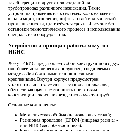
течей, трещин и других повреждений на
трубопроводах различного назначения. Такие
устройства применяются в системах водоснабжения,
канализации, отопления, нефтегазовой и химической
промышленности, где требуется срочный ремонт без
остановки технологического процесса и использования
специального оборудования.
Устройство и принцип работы хомутов
ИБИС
Хомут ИБИС представляет собой конструкцию из двух
или более металлических полуколец, соединяемых
между собой болтовыми или шпилечными
креплениями. Внутри корпуса предусмотрен
уплотнительный элемент — резиновая прокладка,
обеспечивающая герметичность при затяжке
конструкции вокруг поврежденного участка трубы.
Основные компоненты:
Металлическая обойма (нержавеющая сталь);
Резиновая прокладка: (EPDM (пищевая резина) -
или NBR (маслобензостойкая);
Болты с гайками или шпильки с накидными