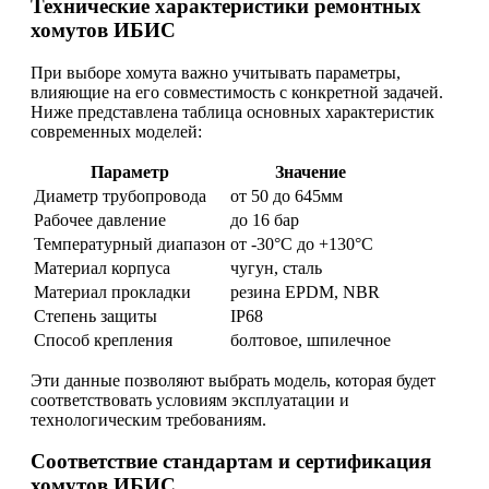
Технические характеристики ремонтных
хомутов ИБИС
При выборе хомута важно учитывать параметры,
влияющие на его совместимость с конкретной задачей.
Ниже представлена таблица основных характеристик
современных моделей:
Параметр
Значение
Диаметр трубопровода
от 50 до 645мм
Рабочее давление
до 16 бар
Температурный диапазон
от -30°C до +130°C
Материал корпуса
чугун, сталь
Материал прокладки
резина EPDM, NBR
Степень защиты
IP68
Способ крепления
болтовое, шпилечное
Эти данные позволяют выбрать модель, которая будет
соответствовать условиям эксплуатации и
технологическим требованиям.
Соответствие стандартам и сертификация
хомутов ИБИС