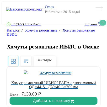
Омск
Работаем с 2015 года!
0
+7 (922) 188-34-29
Корзина
Каталог
/
Хомуты ремонтные
/
Хомуты ремонтные
ИБИС
Хомуты ремонтные ИБИС в Омске
Фильтры
Хомут ремонтный "ИБИС" ВЗПА однозамковый
ОД=44-51 ДУ=40 L=200мм
7138.00
₽
Цена :
Добавить в корзину