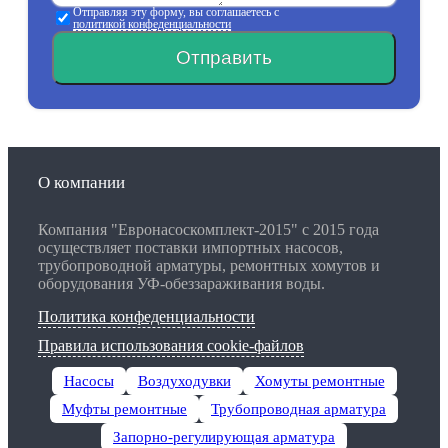
Отправляя эту форму, вы соглашаетесь с
политикой конфеденциальности
Отправить
О компании
Компания "Евронасоскомплект-2015" с 2015 года
осуществляет поставки импортных насосов,
трубопроводной арматуры, ремонтных хомутов и
оборудования УФ-обеззараживания воды.
Политика конфеденциальности
Правила использования cookie-файлов
Насосы
Воздуходувки
Хомуты ремонтные
Муфты ремонтные
Трубопроводная арматура
Запорно-регулирующая арматура