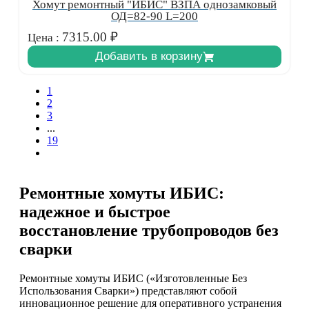
Хомут ремонтный "ИБИС" ВЗПА однозамковый
ОД=82-90 L=200
7315.00
₽
Цена :
Добавить в корзину
1
2
3
...
19
Ремонтные хомуты ИБИС:
надежное и быстрое
восстановление трубопроводов без
сварки
Ремонтные хомуты ИБИС («Изготовленные Без
Использования Сварки») представляют собой
инновационное решение для оперативного устранения