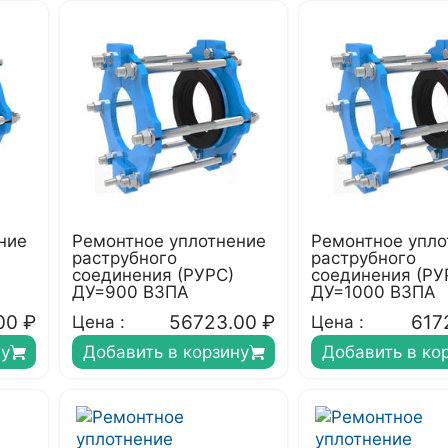
ние
Ремонтное уплотнение
Ремонтное упло
раструбного
раструбного
соединения (РУРС)
соединения (РУ
ДУ=900 ВЗПА
ДУ=1000 ВЗПА
00
₽
56723.00
₽
617
Цена :
Цена :
ну
Добавить в корзину
Добавить в ко