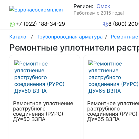
Регион:
Омск
Работаем с 2015 года!
+7 (922) 188-34-29
8 (800) 200
Каталог
/
Трубопроводная арматура
/
Ремонтные 
Ремонтные уплотнители раст
Ремонтное уплотнение
Ремонтное уплотне
раструбного
раструбного
соединения (РУРС)
соединения (РУРС)
ДУ=50 ВЗПА
ДУ=65 ВЗПА