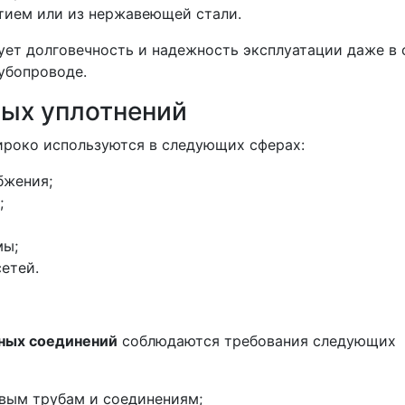
тием или из нержавеющей стали.
ует долговечность и надежность эксплуатации даже в
убопроводе.
ых уплотнений
роко используются в следующих сферах:
бжения;
;
мы;
етей.
ных соединений
соблюдаются требования следующих
вым трубам и соединениям;