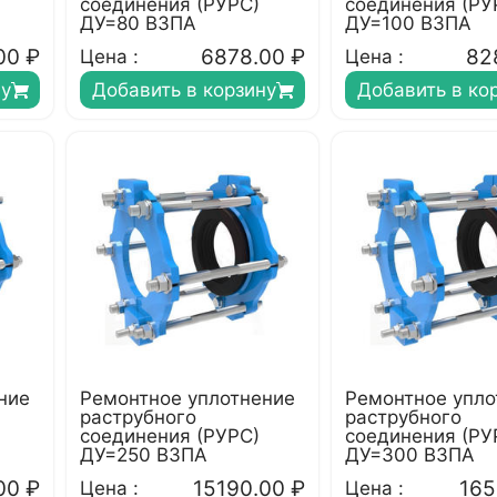
соединения (РУРС)
соединения (РУ
ДУ=80 ВЗПА
ДУ=100 ВЗПА
00
₽
6878.00
₽
82
Цена :
Цена :
ну
Добавить в корзину
Добавить в ко
ние
Ремонтное уплотнение
Ремонтное упло
раструбного
раструбного
соединения (РУРС)
соединения (РУ
ДУ=250 ВЗПА
ДУ=300 ВЗПА
00
₽
15190.00
₽
165
Цена :
Цена :