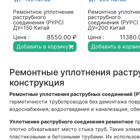
Ремонтное уплотнение
Ремонтное уплотне
раструбного
раструбного
соединения (РУРС)
соединения (РУРС)
ДУ=150 Китай
ДУ=200 Китай
8550.00
₽
11380.
Цена :
Цена :
Добавить в корзину
Добавить в корзи
Ремонтные уплотнения растр
конструкция
Ремонтные уплотнения раструбных соединений (Р
герметичности трубопроводов без демонтажа повр
водоснабжения, водоотведения и канализации, обе
Уплотнение раструбного соединения ремонтное
пр
плотно обхватывает место стыка труб. Такие элем
пластиковыми и бетонными трубами. Их использов