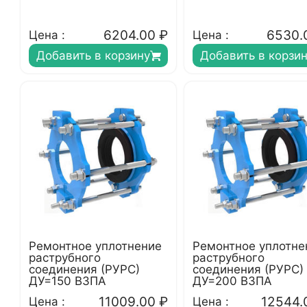
6204.00
₽
6530.
Цена :
Цена :
Добавить в корзину
Добавить в корзи
Ремонтное уплотнение
Ремонтное уплотне
раструбного
раструбного
соединения (РУРС)
соединения (РУРС)
ДУ=150 ВЗПА
ДУ=200 ВЗПА
11009.00
₽
12544.
Цена :
Цена :