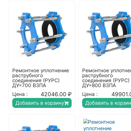
Ремонтное уплотнение
Ремонтное уплотне
раструбного
раструбного
соединения (РУРС)
соединения (РУРС)
ДУ=700 ВЗПА
ДУ=800 ВЗПА
42046.00
₽
49901.
Цена :
Цена :
Добавить в корзину
Добавить в корзи