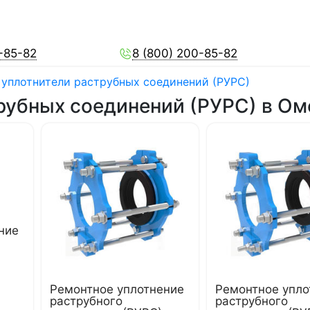
-85-82
8 (800) 200-85-82
уплотнители раструбных соединений (РУРС)
рубных соединений (РУРС) в Ом
ние
Ремонтное уплотнение
Ремонтное упло
раструбного
раструбного