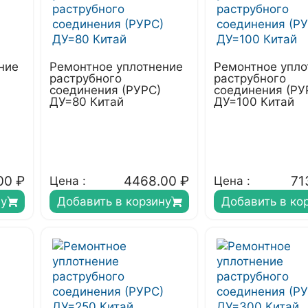
ние
Ремонтное уплотнение
Ремонтное упло
раструбного
раструбного
соединения (РУРС)
соединения (РУ
ДУ=80 Китай
ДУ=100 Китай
00
₽
4468.00
₽
71
Цена :
Цена :
ну
Добавить в корзину
Добавить в ко