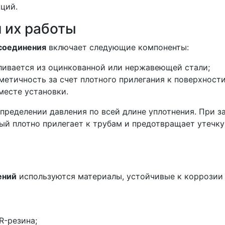
ций.
 их работы
 соединения
включает следующие компоненты:
ливается из оцинкованной или нержавеющей стали;
етичность за счет плотного прилегания к поверхности
месте установки.
ределении давления по всей длине уплотнения. При з
ый плотно прилегает к трубам и предотвращает утечку
ений
используются материалы, устойчивые к коррозии
-резина;