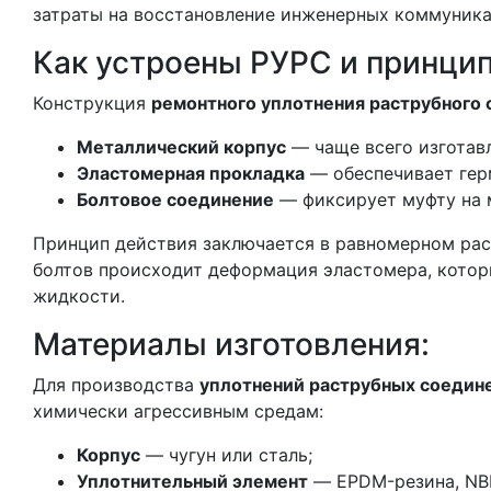
затраты на восстановление инженерных коммуника
Как устроены РУРС и принцип
Конструкция
ремонтного уплотнения раструбного
Металлический корпус
— чаще всего изготав
Эластомерная прокладка
— обеспечивает герм
Болтовое соединение
— фиксирует муфту на 
Принцип действия заключается в равномерном расп
болтов происходит деформация эластомера, котор
жидкости.
Материалы изготовления:
Для производства
уплотнений раструбных соедин
химически агрессивным средам:
Корпус
— чугун или сталь;
Уплотнительный элемент
— EPDM-резина, NBR