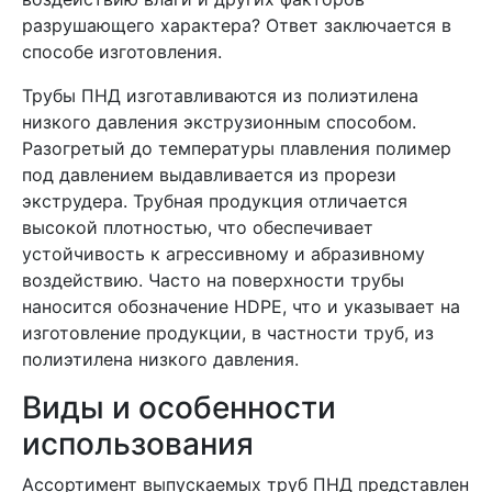
разрушающего характера? Ответ заключается в
способе изготовления.
Трубы ПНД изготавливаются из полиэтилена
низкого давления экструзионным способом.
Разогретый до температуры плавления полимер
под давлением выдавливается из прорези
экструдера. Трубная продукция отличается
высокой плотностью, что обеспечивает
устойчивость к агрессивному и абразивному
воздействию. Часто на поверхности трубы
наносится обозначение HDPE, что и указывает на
изготовление продукции, в частности труб, из
полиэтилена низкого давления.
Виды и особенности
использования
Ассортимент выпускаемых труб ПНД представлен