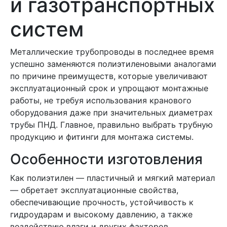
и газотранспортных
систем
Металлические трубопроводы в последнее время
успешно заменяются полиэтиленовыми аналогами
по причине преимуществ, которые увеличивают
эксплуатационный срок и упрощают монтажные
работы, не требуя использования кранового
оборудования даже при значительных диаметрах
трубы ПНД. Главное, правильно выбрать трубную
продукцию и фитинги для монтажа системы.
Особенности изготовления
Как полиэтилен — пластичный и мягкий материал
— обретает эксплуатационные свойства,
обеспечивающие прочность, устойчивость к
гидроударам и высокому давлению, а также
воздействию влаги и других факторов