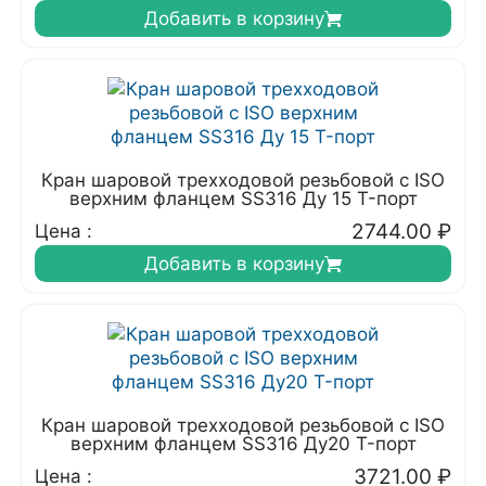
Добавить в корзину
Кран шаровой трехходовой резьбовой с ISO
верхним фланцем SS316 Ду 15 T-порт
2744.00
₽
Цена :
Добавить в корзину
Кран шаровой трехходовой резьбовой с ISO
верхним фланцем SS316 Ду20 T-порт
3721.00
₽
Цена :