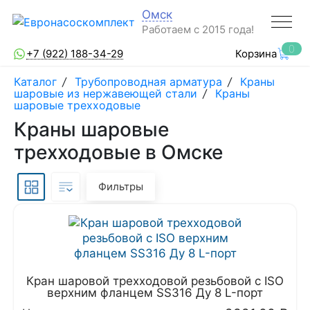
Омск
Работаем с 2015 года!
0
+7 (922) 188-34-29
Корзина
Каталог
/
Трубопроводная арматура
/
Краны
шаровые из нержавеющей стали
/
Краны
шаровые трехходовые
Краны шаровые
трехходовые в Омске
Фильтры
Кран шаровой трехходовой резьбовой с ISO
верхним фланцем SS316 Ду 8 L-порт