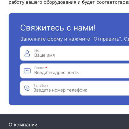
работу вашего оборудования и будет соответствов
Свяжитесь с нами!
Заполните форму и нажмите "Отправить". О
Имя
Почта
*
Телефон
О компании