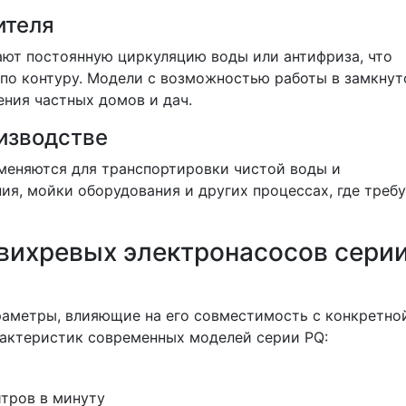
ителя
ают постоянную циркуляцию воды или антифриза, что
по контуру. Модели с возможностью работы в замкнут
ния частных домов и дач.
изводстве
меняются для транспортировки чистой воды и
я, мойки оборудования и других процессах, где треб
 вихревых электронасосов сери
раметры, влияющие на его совместимость с конкретно
рактеристик современных моделей серии PQ:
итров в минуту