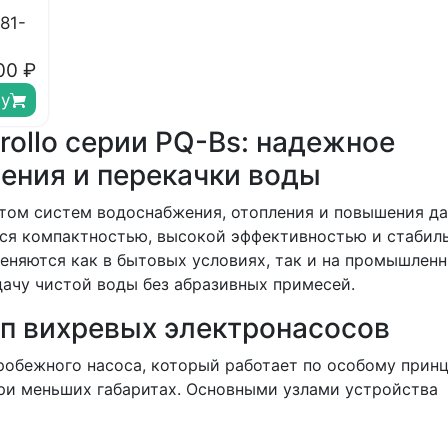
81-
00
₽
ну
ollo серии PQ-Bs: надежное
ения и перекачки воды
ом систем водоснабжения, отопления и повышения да
ся компактностью, высокой эффективностью и стабил
еняются как в бытовых условиях, так и на промышлен
ачу чистой воды без абразивных примесей.
ип вихревых электронасосов
обежного насоса, который работает по особому принц
ри меньших габаритах. Основными узлами устройства