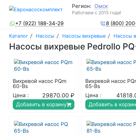
Регион:
Омск
Работаем с 2015 года!
+7 (922) 188-34-29
8 (800) 200
Каталог
/
Насосы
/
Насосы вихревые
/
Насосы в
Насосы вихревые Pedrollo PQ
Вихревой насос PQm
Вихревой насос P
60-Bs
65-Bs
29870.00
₽
41818.
Цена :
Цена :
Добавить в корзину
Добавить в корзи