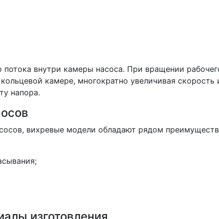
 потока внутри камеры насоса. При вращении рабочег
 кольцевой камере, многократно увеличивая скорость 
ту напора.
сосов
сосов, вихревые модели обладают рядом преимуществ
асывания;
иалы изготовления