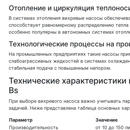
Отопление и циркуляция теплонос
В системах отопления вихревые насосы обеспечив
способствует равномерному распределению тепла 
особенно популярны в автономных системах отопле
Технологические процессы на про
На промышленных предприятиях такие насосы при
слабоагрессивных жидкостей в системах охлаждени
стабильная подача с повышенным напором.
Технические характеристики
Bs
При выборе вихревого насоса важно учитывать па
задачей. Ниже представлена таблица основных ха
Параметр
Значение
Производительность
от 10 до 150 л