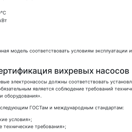
0°C
 кВт
нная модель соответствовать условиям эксплуатации и
сертификация вихревых насосов
евые электронасосы должны соответствовать установ
обязательным является соблюдение требований технич
 и оборудования».
ь следующим ГОСТам и международным стандартам:
ие условия»;
 технические требования»;