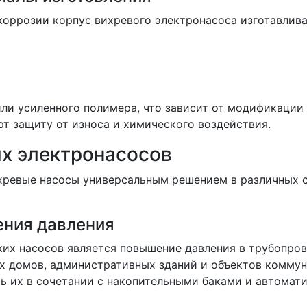
коррозии корпус вихревого электронасоса изготавлива
ли усиленного полимера, что зависит от модификации
т защиту от износа и химического воздействия.
х электронасосов
ревые насосы универсальным решением в различных 
ния давления
ких насосов является повышение давления в трубопро
х домов, административных зданий и объектов коммун
ть их в сочетании с накопительными баками и автомат