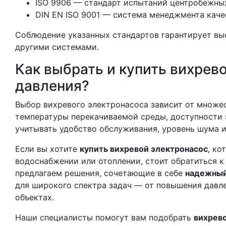
ISO 9906 — стандарт испытаний центробежных
DIN EN ISO 9001 — система менеджмента каче
Соблюдение указанных стандартов гарантирует вы
другими системами.
Как выбрать и купить вихрев
давления?
Выбор вихревого электронасоса зависит от множес
температуры перекачиваемой среды, доступности 
учитывать удобство обслуживания, уровень шума и
Если вы хотите
купить вихревой электронасос
, ко
водоснабжении или отоплении, стоит обратиться 
предлагаем решения, сочетающие в себе
надежный
для широкого спектра задач — от повышения давл
объектах.
Наши специалисты помогут вам подобрать
вихрево