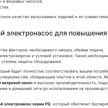
 и вихревых насосов;
ства.
сокое качество выпускаемых изделий и их совместимо
ой электронасос для повышения
тва факторов: необходимого напора, объёма подачи,
электроэнергии и условий установки. Также необходи
 степень защиты оборудования.
торый будет полностью соответствовать вашим потреб
к специалистам, обладающим опытом в этой области. 
 вихревой насос
и высокую производительность, под
ения в домашней сети до использования на производс
й электронасос серии PQ
, который обеспечит беспер