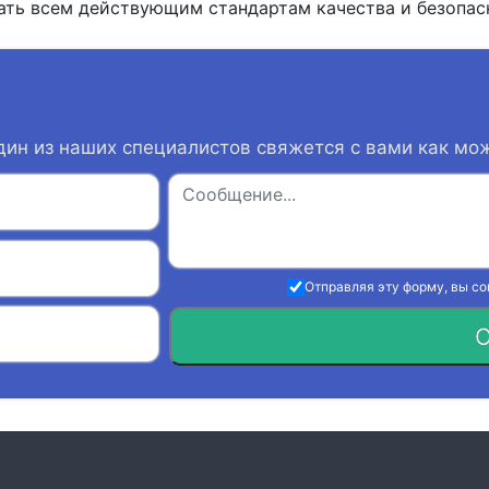
ать всем действующим стандартам качества и безопас
дин из наших специалистов свяжется с вами как мо
Отправляя эту форму, вы с
О