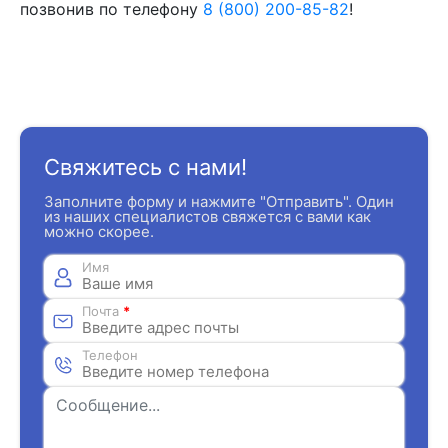
позвонив по телефону
8 (800) 200-85-82
!
Свяжитесь с нами!
Заполните форму и нажмите "Отправить". Один
из наших специалистов свяжется с вами как
можно скорее.
Имя
Почта
*
Телефон