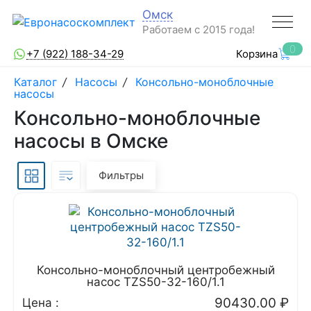
Омск
Работаем с 2015 года!
0
+7 (922) 188-34-29
Корзина
Каталог
/
Насосы
/
Консольно-моноблочные
насосы
Консольно-моноблочные
насосы в Омске
Фильтры
Консольно-моноблочный центробежный
насос TZS50-32-160/1.1
90430.00
₽
Цена :