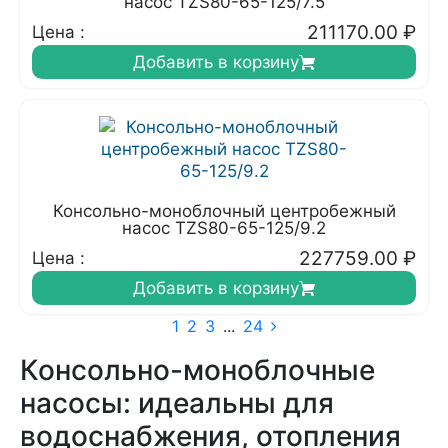
насос TZS80-65-125/7.5
211170.00
₽
Цена :
Добавить в корзину
Консольно-моноблочный центробежный
насос TZS80-65-125/9.2
227759.00
₽
Цена :
Добавить в корзину
1
2
3
...
24
Консольно-моноблочные
насосы: идеальны для
водоснабжения, отопления