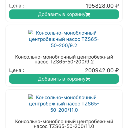
195828.00
₽
Цена :
Добавить в корзину
Консольно-моноблочный центробежный
насос TZS65-50-200/9.2
200942.00
₽
Цена :
Добавить в корзину
Консольно-моноблочный центробежный
насос TZS65-50-200/11.0