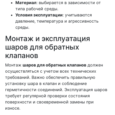
Материал
: выбирается в зависимости от
типа рабочей среды.
Условия эксплуатации
: учитываются
давление, температура и агрессивность
среды.
Монтаж и эксплуатация
шаров для обратных
клапанов
Монтаж
шаров для обратных клапанов
должен
осуществляться с учетом всех технических
требований. Важно обеспечить правильную
установку шара в клапан и соблюдение
герметичности соединений. Эксплуатация шаров
требует регулярной проверки состояния
поверхности и своевременной замены при
износе.