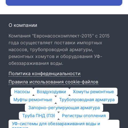
О компании
Компания "Евронасоскомплект-2015" с 2015
года осуществляет поставки импортных
насосов, трубопроводной арматуры,
ремонтных хомутов и оборудования УФ-
обеззараживания воды.
Политика конфеденциальности
Правила использования cookie-файлов
Насосы
Воздуходувки
Хомуты ремонтные
Муфты ремонтные
Трубопроводная арматура
Запорно-регулирующая арматура
Труба ПНД (ПЭ)
Регистры отопления
УФ-системы для обеззараживания воды и