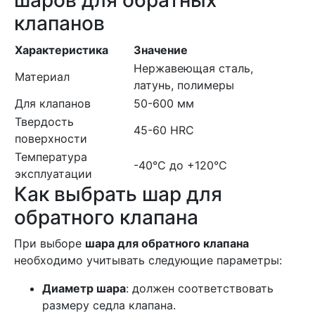
шаров для обратных
клапанов
Характеристика
Значение
Нержавеющая сталь,
Материал
латунь, полимеры
Для клапанов
50-600 мм
Твердость
45-60 HRC
поверхности
Температура
-40°C до +120°C
эксплуатации
Как выбрать шар для
обратного клапана
При выборе
шара для обратного клапана
необходимо учитывать следующие параметры:
Диаметр шара
: должен соответствовать
размеру седла клапана.