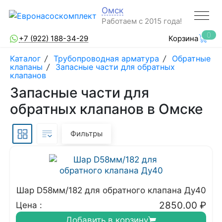
Омск
Работаем с 2015 года!
0
+7 (922) 188-34-29
Корзина
Каталог
/
Трубопроводная арматура
/
Обратные
клапаны
/
Запасные части для обратных
клапанов
Запасные части для
обратных клапанов в Омске
Фильтры
Шар D58мм/182 для обратного клапана Ду40
2850.00
₽
Цена :
Добавить в корзину