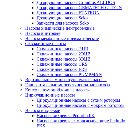
Дозирующие насосы Grundfos ALLDOS
Дозирующие насосы GEMATECH GTD1-N
Дозирующие насосы ETATRON
Дозирующие насосы Seko
Запчасти для насосов Seko
Насосы химические центробежные
Насосы винтовые
Насосы мембранные пневматические
Скважинные насосы
Скважинные насосы ЭЦВ
Скважинные насосы 2ЭЦВ
Скважинные насосы 3ЭЦВ
Скважинные насосы CRS
Скважинные насосы FRS
Скважинные насосы PUMPMAN
Вертикальные многоступенчатые насосы
Горизонтальные многоступенчатые насосы
Консольно-моноблочные насосы
Циркуляционные насосы
Циркуляционные насосы с сухим ротором
Циркуляционные насосы с мокрым ротором
Насосы вихревые
Насосы вихревые Pedrollo PK
Насосы вихревые самовсасывающие Pedrollo
PKS