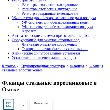
Регистры отопления
Регистры отопления однорядные
Регистры отопления двухрядные
Регистр трехрядные змеевиковые
УФ-системы для обеззараживания воды и воздуха
УФ-системы для обеззараживания воды
УФ-системы для обеззараживания воздуха
Аэролит
Автоматические системы приготовления растворов
Оборудование для очистки сточных вод
Ливневые очистные сооружения
Станции очистки бытовых сточных вод
Химические фильтровальные установки
Установки повышения давления воды
Каталог
/
Трубопроводная арматура
/
Фланцы
/
Фланцы
стальные воротниковые
Фланцы стальные воротниковые в
Омске
Фильтры