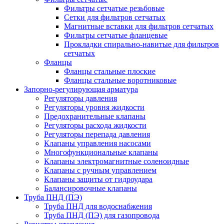
Фильтры сетчатые резьбовые
Сетки для фильтров сетчатых
Магнитные вставки для фильтров сетчатых
Фильтры сетчатые фланцевые
Прокладки спирально-навитые для фильтров
сетчатых
Фланцы
Фланцы стальные плоские
Фланцы стальные воротниковые
Запорно-регулирующая арматура
Регуляторы давления
Регуляторы уровня жидкости
Предохранительные клапаны
Регуляторы расхода жидкости
Регуляторы перепада давления
Клапаны управления насосами
Многофункциональные клапаны
Клапаны электромагнитные соленоидные
Клапаны с ручным управлением
Клапаны защиты от гидроудара
Балансировочные клапаны
Труба ПНД (ПЭ)
Труба ПНД для водоснабжения
Труба ПНД (ПЭ) для газопровода