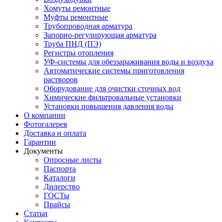
Хомуты ремонтные
Муфты ремонтные
Трубопроводная арматура
Запорно-регулирующая арматура
Труба ПНД (ПЭ)
Регистры отопления
УФ-системы для обеззараживания воды и воздуха
Автоматические системы приготовления
растворов
Оборудование для очистки сточных вод
Химические фильтровальные установки
Установки повышения давления воды
О компании
Фотогалерея
Доставка и оплата
Гарантии
Документы
Опросные листы
Паспорта
Каталоги
Дилерство
ГОСТы
Прайсы
Статьи