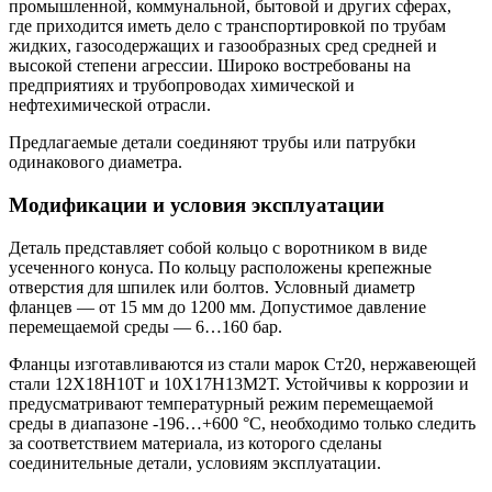
промышленной, коммунальной, бытовой и других сферах,
где приходится иметь дело с транспортировкой по трубам
жидких, газосодержащих и газообразных сред средней и
высокой степени агрессии. Широко востребованы на
предприятиях и трубопроводах химической и
нефтехимической отрасли.
Предлагаемые детали соединяют трубы или патрубки
одинакового диаметра.
Модификации и условия эксплуатации
Деталь представляет собой кольцо с воротником в виде
усеченного конуса. По кольцу расположены крепежные
отверстия для шпилек или болтов. Условный диаметр
фланцев — от 15 мм до 1200 мм. Допустимое давление
перемещаемой среды — 6…160 бар.
Фланцы изготавливаются из стали марок Ст20, нержавеющей
стали 12Х18Н10Т и 10Х17Н13М2Т. Устойчивы к коррозии и
предусматривают температурный режим перемещаемой
среды в диапазоне -196…+600 °C, необходимо только следить
за соответствием материала, из которого сделаны
соединительные детали, условиям эксплуатации.