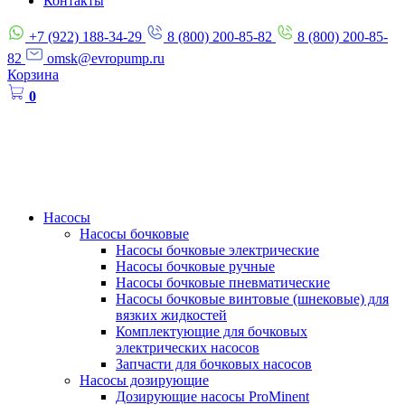
Контакты
+7 (922) 188-34-29
8 (800) 200-85-82
8 (800) 200-85-
82
omsk@evropump.ru
Корзина
0
Насосы
Насосы бочковые
Насосы бочковые электрические
Насосы бочковые ручные
Насосы бочковые пневматические
Насосы бочковые винтовые (шнековые) для
вязких жидкостей
Комплектующие для бочковых
электрических насосов
Запчасти для бочковых насосов
Насосы дозирующие
Дозирующие насосы ProMinent