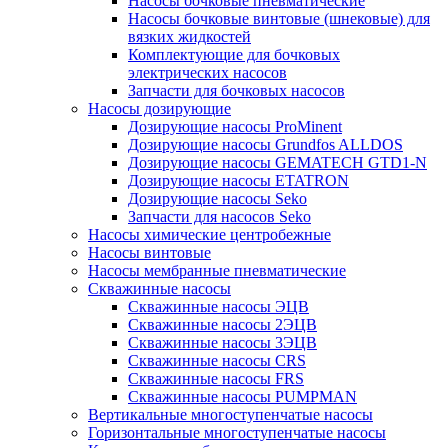
Насосы бочковые пневматические
Насосы бочковые винтовые (шнековые) для
вязких жидкостей
Комплектующие для бочковых
электрических насосов
Запчасти для бочковых насосов
Насосы дозирующие
Дозирующие насосы ProMinent
Дозирующие насосы Grundfos ALLDOS
Дозирующие насосы GEMATECH GTD1-N
Дозирующие насосы ETATRON
Дозирующие насосы Seko
Запчасти для насосов Seko
Насосы химические центробежные
Насосы винтовые
Насосы мембранные пневматические
Скважинные насосы
Скважинные насосы ЭЦВ
Скважинные насосы 2ЭЦВ
Скважинные насосы 3ЭЦВ
Скважинные насосы CRS
Скважинные насосы FRS
Скважинные насосы PUMPMAN
Вертикальные многоступенчатые насосы
Горизонтальные многоступенчатые насосы