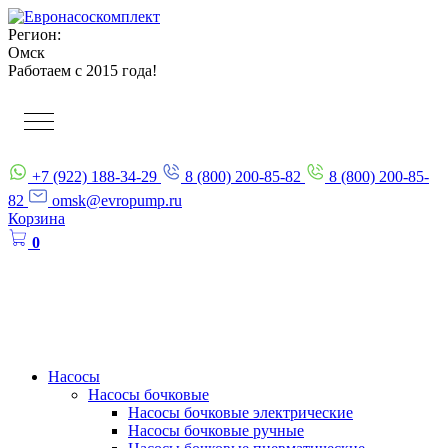
Регион:
Омск
Работаем с 2015 года!
+7 (922) 188-34-29
8 (800) 200-85-82
8 (800) 200-85-
82
omsk@evropump.ru
Корзина
0
Насосы
Насосы бочковые
Насосы бочковые электрические
Насосы бочковые ручные