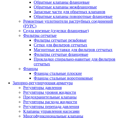
Обратные клапаны фланцевые
Обратные клапаны межфланцевые
Запасные части для обратных клапанов
Обратные клапаны поворотные фланцевые
Ремонтные уплотнители раструбных соединений
(РУРС)
Седла врезные (седелки фланцевые)
Фильтры сетчатые
Фильтры сетчатые резьбовые
Сетки для фильтров сетчатых
Магнитные вставки для фильтров сетчатых
Фильтры сетчатые фланцевые
Прокладки спирально-навитые для фильтров
сетчатых
Фланцы
Фланцы стальные плоские
Фланцы стальные воротниковые
Запорно-регулирующая арматура
Регуляторы давления
Регуляторы уровня жидкости
Предохранительные клапаны
Регуляторы расхода жидкости
Регуляторы перепада давления
Клапаны управления насосами
Многофункциональные клапаны