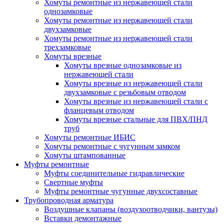
Хомуты ремонтные из нержавеющей стали
однозамковые
Хомуты ремонтные из нержавеющей стали
двухзамковые
Хомуты ремонтные из нержавеющей стали
трехзамковые
Хомуты врезные
Хомуты врезные однозамковые из
нержавеющей стали
Хомуты врезные из нержавеющей стали
двухзамковые с резьбовым отводом
Хомуты врезные из нержавеющей стали с
фланцевым отводом
Хомуты врезные стальные для ПВХ/ПНД
труб
Хомуты ремонтные ИБИС
Хомуты ремонтные с чугунным замком
Хомуты штампованные
Муфты ремонтные
Муфты соединительные гидравлические
Свертные муфты
Муфты ремонтные чугунные двухсоставные
Трубопроводная арматура
Воздушные клапаны (воздухоотводчики, вантузы)
Вставки демонтажные