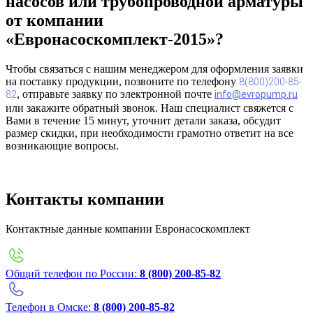
насосов или трубопроводной арматуры
от компании
«Евронасоскомплект-2015»?
Чтобы связаться с нашим менеджером для оформления заявки
на поставку продукции, позвоните по телефону
8
(800)200-85-
, отправьте заявку по электронной почте
82
info@evropump.ru
или закажите обратный звонок. Наш специалист свяжется с
Вами в течение 15 минут, уточнит детали заказа, обсудит
размер скидки, при необходимости грамотно ответит на все
возникающие вопросы.
Контакты компании
Контактные данные компании Евронасоскомплект
Общий телефон по России:
8 (800) 200-85-82
Телефон в Омске:
8 (800) 200-85-82