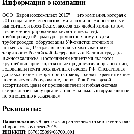
Информация о компании
ООО "Евронасоскомплект-2015" — это компания, которая с
2015 года занимается оптовыми и розничными поставками
импортных и российских насосов для любой химии (в том
числе концентрированных кислот и щелочей),
трубопроводной арматуры, ремонтных хомутов для
трубопроводов, оборудования УФ-очистки сточных и
питьевых вод. География поставок охватывает всю
территорию Российской Федерации - от Калининграда до
Южносахалинска. Постоянными клиентами являются
крупнейшие производственные предприятия и организации,
водоканалы почти всех крупных городов РФ. Оперативная
доставка по всей территории страны, годовая гарантия на все
поставляемое оборудование, широчайший складской
ассортимент, цены от производителей и гибкая система
скидок делает нашу организацию максимально дружелюбной
по отношению к заказчикам.
Реквизиты:
Наименование
: Общество с ограниченной ответственностью
«Евронасоскомплект-2015»
ИНН/КПП:
6670355899/667001001