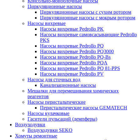
Консольно-моноблочные насосы
Циркуляционные насосы
Циркуляционные насосы с сухим ротором
Циркуляционные насосы с мокрым ротором
Насосы вихревые
Насосы вихревые Pedrollo PK
Насосы вихревые самовсасывающие Pedrollo
PKS
Насосы вихревые Pedrollo PQ
Насосы вихревые Pedrollo PQ3000
Насосы вихревые Pedrollo PQ-Bs
Насосы вихревые Pedrollo PQA
Насосы вихревые Pedrollo PQ 81-PPS
Насосы вихревые Pedrollo PV
Насосы для сточных вод
Канализационные насосы
Мешалки для перемешивания химических
реагентов
Насосы перистальтические
Перистальтические насосы GEMATECH
Насосы кулачковые
Гасители пульсаций (демпферы)
Воздуходувки
Воздуходувки SEKO
Хомуты ремонтные