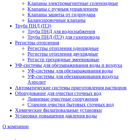
Клапаны электромагнитные соленоидные
Клапаны с ручным управлением
Клапаны защиты от гидроудара
Балансировочные клапаны
Труба ПНД (ПЭ)
Труба ПНД для водоснабжения
Труба ПНД (ПЭ) для газопровода
Регистры отопления
Регистры отопления однорядные
Регистры отопления двухрядные
Регистр трехрядные змеевиковые
УФ-системы для обеззараживания воды и воздуха
УФ-системы для обеззараживания воды
УФ-системы для обеззараживания воздуха
Аэролит
Автоматические системы приготовления растворов
Оборудование для очистки сточных вод
Ливневые очистные сооружения
Станции очистки бытовых сточных вод
Химические фильтровальные установки
Установки повышения давления воды
О компании