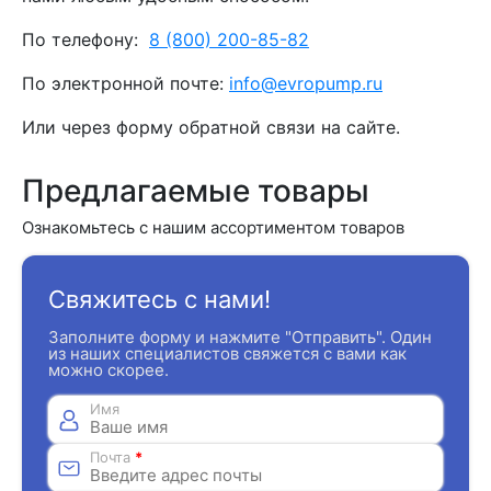
По телефону:
8 (800) 200-85-82
По электронной почте:
info@evropump.ru
Или через форму обратной связи на сайте.
Предлагаемые товары
Ознакомьтесь с нашим ассортиментом товаров
Свяжитесь с нами!
Заполните форму и нажмите "Отправить". Один
из наших специалистов свяжется с вами как
можно скорее.
Имя
Почта
*