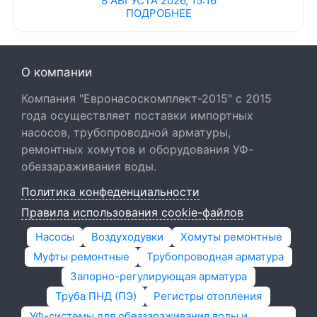
8 АВГУСТА 2026, 15:16
ПОДРОБНЕЕ
О компании
Компания "Евронасоскомплект-2015" с 2015
года осуществляет поставки импортных
насосов, трубопроводной арматуры,
ремонтных хомутов и оборудования УФ-
обеззараживания воды.
Политика конфеденциальности
Правила использования cookie-файлов
Насосы
Воздуходувки
Хомуты ремонтные
Муфты ремонтные
Трубопроводная арматура
Запорно-регулирующая арматура
Труба ПНД (ПЭ)
Регистры отопления
УФ-системы для обеззараживания воды и