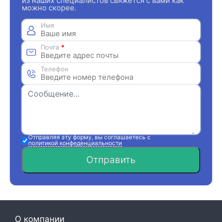
из наших специалистов свяжется с вами как
можно скорее.
Имя
Почта
*
Телефон
Отправляя эту форму, вы соглашаетесь с
политикой конфеденциальности
Отправить
О компании