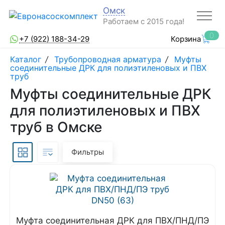
Омск
Работаем с 2015 года!
0
+7 (922) 188-34-29
Корзина
Каталог
/
Трубопроводная арматура
/
Муфты
соединительные ДРК для полиэтиленовых и ПВХ
труб
Муфты соединительные ДРК
для полиэтиленовых и ПВХ
труб в Омске
Фильтры
Муфта соединительная ДРК для ПВХ/ПНД/ПЭ