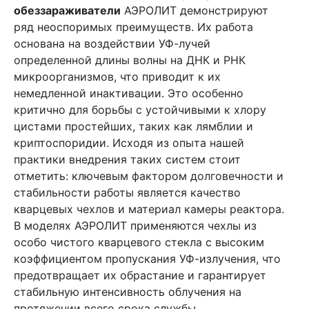
обеззараживатели
АЭРОЛИT демонстрируют
ряд неоспоримых преимуществ. Их работа
основана на воздействии УФ-лучей
определенной длины волны на ДНК и РНК
микроорганизмов, что приводит к их
немедленной инактивации. Это особенно
критично для борьбы с устойчивыми к хлору
цистами простейших, таких как лямблии и
криптоспоридии. Исходя из опыта нашей
практики внедрения таких систем стоит
отметить: ключевым фактором долговечности и
стабильности работы является качество
кварцевых чехлов и материал камеры реактора.
В моделях АЭРОЛИТ применяются чехлы из
особо чистого кварцевого стекла с высоким
коэффициентом пропускания УФ-излучения, что
предотвращает их обрастание и гарантирует
стабильную интенсивность облучения на
протяжении всего срока службы.