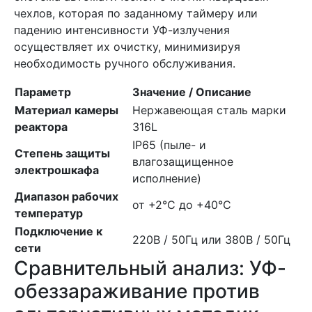
чехлов, которая по заданному таймеру или
падению интенсивности УФ-излучения
осуществляет их очистку, минимизируя
необходимость ручного обслуживания.
Параметр
Значение / Описание
Материал камеры
Нержавеющая сталь марки
реактора
316L
IP65 (пыле- и
Степень защиты
влагозащищенное
электрошкафа
исполнение)
Диапазон рабочих
от +2°C до +40°C
температур
Подключение к
220В / 50Гц или 380В / 50Гц
сети
Сравнительный анализ: УФ-
обеззараживание против