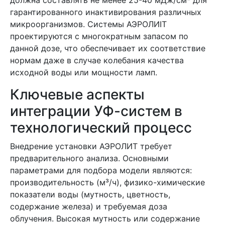
должна составлять не менее 25-40 мДж/см² для
гарантированного инактивирования различных
микроорганизмов. Системы АЭРОЛИIT
проектируются с многократным запасом по
данной дозе, что обеспечивает их соответствие
нормам даже в случае колебания качества
исходной воды или мощности ламп.
Ключевые аспекты
интеграции УФ-систем в
технологический процесс
Внедрение установки АЭРОЛИТ требует
предварительного анализа. Основными
параметрами для подбора модели являются:
производительность (м³/ч), физико-химические
показатели воды (мутность, цветность,
содержание железа) и требуемая доза
облучения. Высокая мутность или содержание