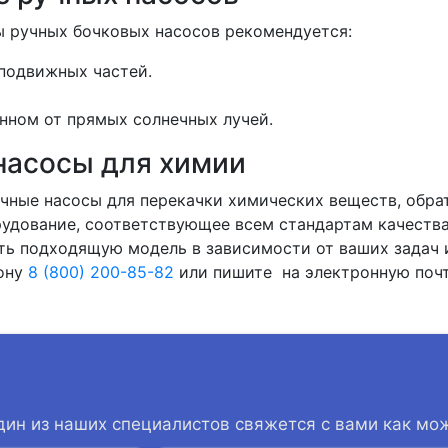
ы ручных бочковых насосов рекомендуется:
 подвижных частей.
нном от прямых солнечных лучей.
насосы для химии
чные насосы для перекачки химических веществ, обра
рудование, соответствующее всем стандартам качества
ть подходящую модель в зависимости от ваших задач 
фону
8 (800) 200-85-82
или пишите на электронную поч
дин из наших специалистов свяжется с вами как мо