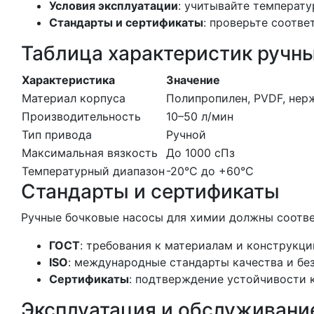
Условия эксплуатации
: учитывайте температ
Стандарты и сертификаты
: проверьте соотв
Таблица характеристик ручн
Характеристика
Значение
Материал корпуса
Полипропилен, PVDF, нер
Производительность
10–50 л/мин
Тип привода
Ручной
Максимальная вязкость
До 1000 сПз
Температурный диапазон
-20°C до +60°C
Стандарты и сертификаты
Ручные бочковые насосы для химии должны соотв
ГОСТ
: требования к материалам и конструкци
ISO
: международные стандарты качества и бе
Сертификаты
: подтверждение устойчивости 
Эксплуатация и обслуживани