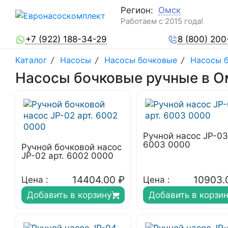
Регион:
Омск
Работаем с 2015 года!
+7 (922) 188-34-29
8 (800) 200
Каталог
/
Насосы
/
Насосы бочковые
/
Насосы 
Насосы бочковые ручные в О
Ручной насос JP-03
6003 0000
Ручной бочковой насос
JP-02 арт. 6002 0000
14404.00
₽
10903.
Цена :
Цена :
Добавить в корзину
Добавить в корзи