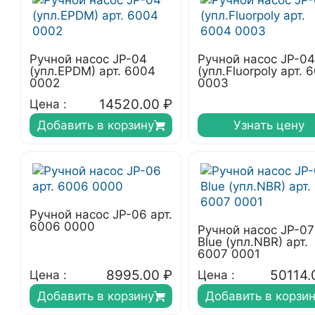
Ручной насос JP-04
Ручной насос JP-04
(упл.EPDM) арт. 6004
(упл.Fluorpoly арт. 
0002
0003
14520.00
₽
Цена :
Добавить в корзину
Узнать цену
Ручной насос JP-06 арт.
6006 0000
Ручной насос JP-07
Blue (упл.NBR) арт.
6007 0001
8995.00
₽
50114.
Цена :
Цена :
Добавить в корзину
Добавить в корзи