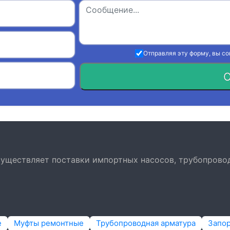
Отправляя эту форму, вы с
О
осуществляет поставки импортных насосов, трубопрово
е
Муфты ремонтные
Трубопроводная арматура
Запо