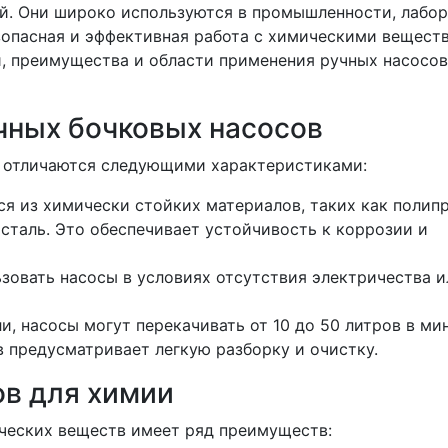
ей. Они широко используются в промышленности, лабо
езопасная и эффективная работа с химическими веществ
, преимущества и области применения ручных насосов
чных бочковых насосов
в отличаются следующими характеристиками:
ся из химически стойких материалов, таких как полип
таль. Это обеспечивает устойчивость к коррозии и
ьзовать насосы в условиях отсутствия электричества и
и, насосы могут перекачивать от 10 до 50 литров в мин
в предусматривает легкую разборку и очистку.
в для химии
ческих веществ имеет ряд преимуществ: