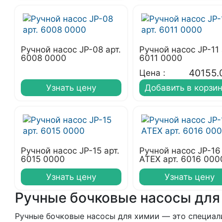
Ручной насос JP-08 арт.
Ручной насос JP-11 
6008 0000
6011 0000
40155.
Цена :
Узнать цену
Добавить в корзи
Ручной насос JP-15 арт.
Ручной насос JP-16
6015 0000
ATEX арт. 6016 000
Узнать цену
Узнать цену
Ручные бочковые насосы для
Ручные бочковые насосы для химии — это специал