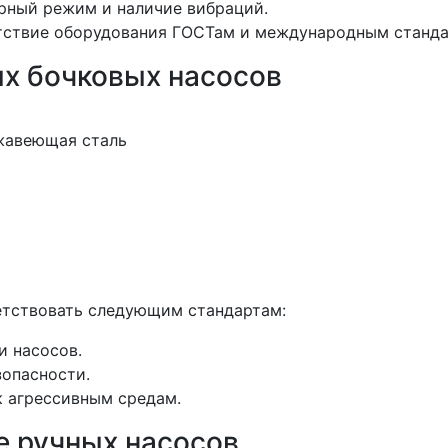
урный режим и наличие вибраций.
етствие оборудования ГОСТам и международным станда
ых бочковых насосов
жавеющая сталь
етствовать следующим стандартам:
и насосов.
зопасности.
к агрессивным средам.
е ручных насосов