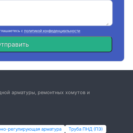
оглашаетесь с
политикой конфеденциальности
тправить
дной арматуры, ремонтных хомутов и
рно-регулирующая арматура
Труба ПНД (ПЭ)