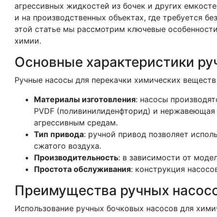
агрессивных жидкостей из бочек и других емкост
и на производственных объектах, где требуется б
этой статье мы рассмотрим ключевые особенности
химии.
Основные характеристики ру
Ручные насосы для перекачки химических вещест
Материалы изготовления
: насосы производят
PVDF (поливинилиденфторид) и нержавеющая с
агрессивным средам.
Тип привода
: ручной привод позволяет испол
сжатого воздуха.
Производительность
: в зависимости от модел
Простота обслуживания
: конструкция насосо
Преимущества ручных насосо
Использование ручных бочковых насосов для хими