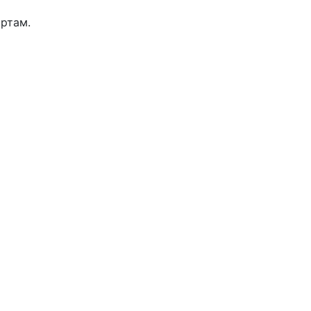
ртам.