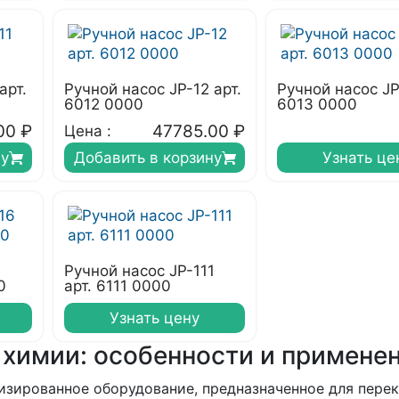
арт.
Ручной насос JP-12 арт.
Ручной насос JP
6012 0000
6013 0000
00
₽
47785.00
₽
Цена :
ну
Добавить в корзину
Узнать це
Ручной насос JP-111
0
арт. 6111 0000
Узнать цену
 химии: особенности и примене
изированное оборудование, предназначенное для пере