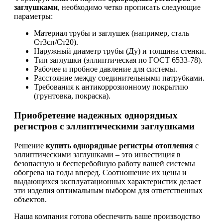
заглушками
, необходимо четко прописать следующие
параметры:
Материал трубы и заглушек (например, сталь
Ст3сп/Ст20).
Наружный диаметр трубы (Ду) и толщина стенки.
Тип заглушки (эллиптическая по ГОСТ 6533-78).
Рабочее и пробное давление для системы.
Расстояние между соединительными патрубками.
Требования к антикоррозионному покрытию
(грунтовка, покраска).
Приобретение надежных однорядных
регистров с эллиптическими заглушками
Решение
купить однорядные регистры отопления
с
эллиптическими заглушками – это инвестиция в
безопасную и бесперебойную работу вашей системы
обогрева на годы вперед. Соотношение их цены и
выдающихся эксплуатационных характеристик делает
эти изделия оптимальным выбором для ответственных
объектов.
Наша компания готова обеспечить ваше производство