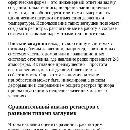
сферическая форма – это инженерный ответ на задачу
создания тонкостенного, но чрезвычайно прочного
элемента, способного десятилетиями выдерживать
циклические нагрузки от изменения давления и
температуры. Использование таких заглушек позволяет
создавать регистры, рассчитанные на работу в составе
систем с высокими параметрами теплоносителя.
Плоские заглушки
находят свою нишу в системах с
низким рабочим давлением, например, в автономных
системах частных домов или в гравитационных
системах отопления, где давление редко превышает 2-3
атмосферы. Их главное преимущество – простота
изготовления и, как следствие, более низкая
себестоимость. Однако эта экономия на этапе
приобретения может быть нивелирована риском
деформации и сокращением общего ресурса прибора
при эксплуатации в непредназначенных для него
условиях.
Сравнительный анализ регистров с
разными типами заглушек
Чтобы наглядно оценить различия, рассмотрим
ключевые параметры двух типов конструкций.