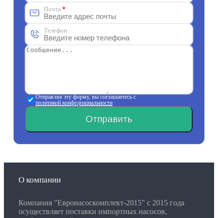
Почта
*
Телефон
Отправляя эту форму, вы соглашаетесь с
политикой конфеденциальности
Отправить
О компании
Компания "Евронасоскомплект-2015" с 2015 года
осуществляет поставки импортных насосов,