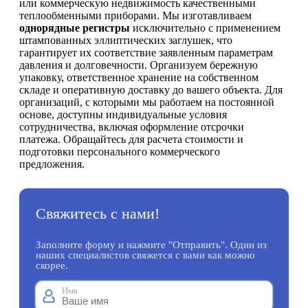
или коммерческую недвижимость качественными
теплообменными приборами. Мы изготавливаем
однорядные регистры
исключительно с применением
штампованных эллиптических заглушек, что
гарантирует их соответствие заявленным параметрам
давления и долговечности. Организуем бережную
упаковку, ответственное хранение на собственном
складе и оперативную доставку до вашего объекта. Для
организаций, с которыми мы работаем на постоянной
основе, доступны индивидуальные условия
сотрудничества, включая оформление отсрочки
платежа. Обращайтесь для расчета стоимости и
подготовки персонального коммерческого
предложения.
Свяжитесь с нами!
Заполните форму и нажмите "Отправить". Один из
наших специалистов свяжется с вами как можно
скорее.
Имя