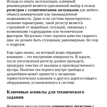
Исходя из опыта эксплуатации, ключевой
рекомендацией является однозначный выбор в пользу
регистров с эллиптическими заглушками
для любого
объекта коммерческой или промышленной
недвижимости. Даже если система проектируется с
низкими параметрами, такой регистр является
страховкой от аварийных ситуаций, связанных с
возможными гидроударами или человеческим
фактором. Визуально стоит оценить качество сварного
шва: он должен быть сплошным, равномерным, без пор
и подрезов.
Еще один нюанс, на который редко обращают
внимание – это внутренняя поверхность. В идеале,
после изготовления регистр должен проходить
процедуру очистки от окалины и производственного
мусора. Наличие последнего внутри прибора в
дальнейшем может привести к засорению
термостатических клапанов и другого дорогостоящего
оборудования, установленного в системе.
Ключевые аспекты для технического
задания
Формируя заказ на партию
однорядных регистров с