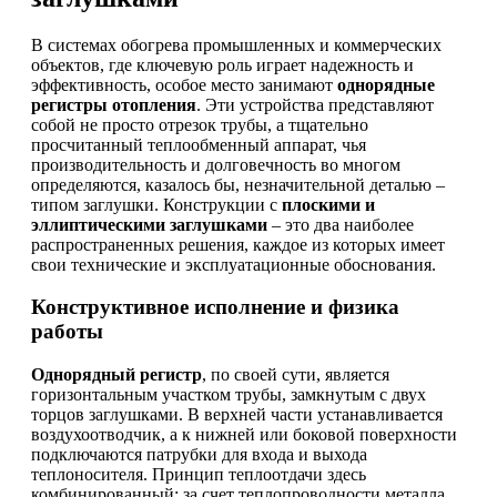
В системах обогрева промышленных и коммерческих
объектов, где ключевую роль играет надежность и
эффективность, особое место занимают
однорядные
регистры отопления
. Эти устройства представляют
собой не просто отрезок трубы, а тщательно
просчитанный теплообменный аппарат, чья
производительность и долговечность во многом
определяются, казалось бы, незначительной деталью –
типом заглушки. Конструкции с
плоскими и
эллиптическими заглушками
– это два наиболее
распространенных решения, каждое из которых имеет
свои технические и эксплуатационные обоснования.
Конструктивное исполнение и физика
работы
Однорядный регистр
, по своей сути, является
горизонтальным участком трубы, замкнутым с двух
торцов заглушками. В верхней части устанавливается
воздухоотводчик, а к нижней или боковой поверхности
подключаются патрубки для входа и выхода
теплоносителя. Принцип теплоотдачи здесь
комбинированный: за счет теплопроводности металла,