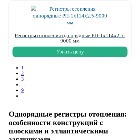
Регистры отопления однорядные РП-1x114x2.5-
9000 мм
Узнать цену
1
2
3
...
9
Однорядные регистры отопления:
особенности конструкций с
плоскими и эллиптическими
заглушками