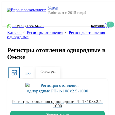
Омск
Работаем с 2015 года!
0
+7 (922) 188-34-29
Корзина
Каталог
/
Регистры отопления
/
Регистры отопления
однорядные
Регистры отопления однорядные в
Омске
Фильтры
Регистры отопления однорядные РП-1x108x2.5-
1000
Узнать цену