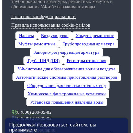
трубопроводной арматуры, ремонтных хомутов и
оборудования УФ-обеззараживания воды.
Политика конфеденциальности
Правила использования cookie-файлов
Насосы
Воздуходувки
Хомуты ремонтные
Муфты ремонтные
Трубопроводная арматура
Запорно-регулирующая арматура
Труба ПНД (ПЭ)
Регистры отопления
УФ-системы для обеззараживания воды и воздуха
Автоматические системы приготовления растворов
Оборудование для очистки сточных вод
Химические фильтровальные установки
Установки повышения давления воды
8 (800) 200-85-82
8 (800) 200-85-82
+7 (922) 188-34-29
Продолжая пользоваться сайтом, вы
принимаете
omsk@evropump.ru