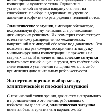
конвекции и лучистого тепла. Однако тип
установленной заглушки напрямую влияет на
способность прибора выдерживать внутреннее
давление и эффективно распределять тепловой поток.
Эллиптические заглушки
, имеющие обтекаемую,
полуовальную форму, не являются произвольным
дизайнерским решением. Их геометрия соответствует
естественному распределению механических
напряжений в замкнутой оболочке под давлением. Это
позволяет им равномерно воспринимать нагрузку,
минимизируя зоны концентрации напряжения на
сварных швах. В отличие от них,
плоские заглушки
испытывают изгибающие нагрузки, что требует либо
значительного увеличения толщины металла, либо
применения дополнительных ребер жесткости.
Экспертная оценка: выбор между
эллиптической и плоской заглушкой
С технической точки зрения, для систем центрального
и промышленного отопления, работающих с
избыточным давлением,
эллиптическая заглушка
является безальтернативным вариантом. Ее