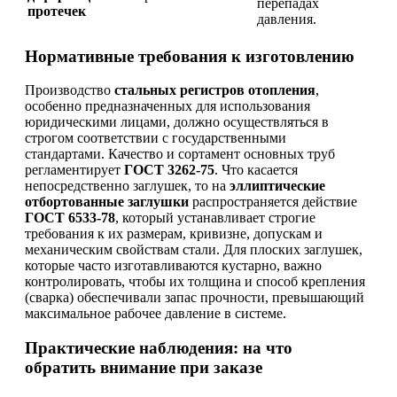
перепадах
протечек
давления.
Нормативные требования к изготовлению
Производство
стальных регистров отопления
,
особенно предназначенных для использования
юридическими лицами, должно осуществляться в
строгом соответствии с государственными
стандартами. Качество и сортамент основных труб
регламентирует
ГОСТ 3262-75
. Что касается
непосредственно заглушек, то на
эллиптические
отбортованные заглушки
распространяется действие
ГОСТ 6533-78
, который устанавливает строгие
требования к их размерам, кривизне, допускам и
механическим свойствам стали. Для плоских заглушек,
которые часто изготавливаются кустарно, важно
контролировать, чтобы их толщина и способ крепления
(сварка) обеспечивали запас прочности, превышающий
максимальное рабочее давление в системе.
Практические наблюдения: на что
обратить внимание при заказе