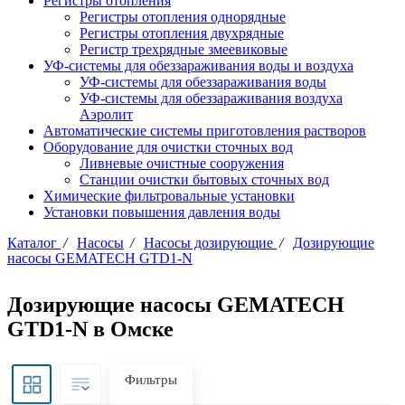
Регистры отопления
Регистры отопления однорядные
Регистры отопления двухрядные
Регистр трехрядные змеевиковые
УФ-системы для обеззараживания воды и воздуха
УФ-системы для обеззараживания воды
УФ-системы для обеззараживания воздуха
Аэролит
Автоматические системы приготовления растворов
Оборудование для очистки сточных вод
Ливневые очистные сооружения
Станции очистки бытовых сточных вод
Химические фильтровальные установки
Установки повышения давления воды
Каталог
/
Насосы
/
Насосы дозирующие
/
Дозирующие
насосы GEMATECH GTD1-N
Дозирующие насосы GEMATECH
GTD1-N в Омске
Фильтры