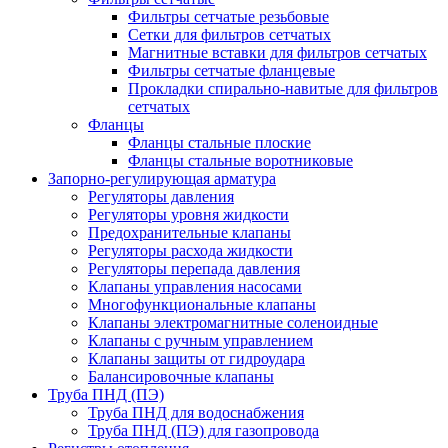
Фильтры сетчатые резьбовые
Сетки для фильтров сетчатых
Магнитные вставки для фильтров сетчатых
Фильтры сетчатые фланцевые
Прокладки спирально-навитые для фильтров
сетчатых
Фланцы
Фланцы стальные плоские
Фланцы стальные воротниковые
Запорно-регулирующая арматура
Регуляторы давления
Регуляторы уровня жидкости
Предохранительные клапаны
Регуляторы расхода жидкости
Регуляторы перепада давления
Клапаны управления насосами
Многофункциональные клапаны
Клапаны электромагнитные соленоидные
Клапаны с ручным управлением
Клапаны защиты от гидроудара
Балансировочные клапаны
Труба ПНД (ПЭ)
Труба ПНД для водоснабжения
Труба ПНД (ПЭ) для газопровода