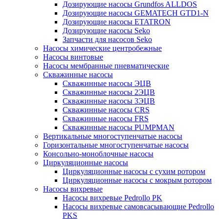
Дозирующие насосы Grundfos ALLDOS
Дозирующие насосы GEMATECH GTD1-N
Дозирующие насосы ETATRON
Дозирующие насосы Seko
Запчасти для насосов Seko
Насосы химические центробежные
Насосы винтовые
Насосы мембранные пневматические
Скважинные насосы
Скважинные насосы ЭЦВ
Скважинные насосы 2ЭЦВ
Скважинные насосы 3ЭЦВ
Скважинные насосы CRS
Скважинные насосы FRS
Скважинные насосы PUMPMAN
Вертикальные многоступенчатые насосы
Горизонтальные многоступенчатые насосы
Консольно-моноблочные насосы
Циркуляционные насосы
Циркуляционные насосы с сухим ротором
Циркуляционные насосы с мокрым ротором
Насосы вихревые
Насосы вихревые Pedrollo PK
Насосы вихревые самовсасывающие Pedrollo
PKS