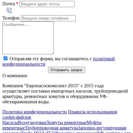
Почта
*
Телефон
Отправляя эту форму, вы соглашаетесь с
политикой
конфеденциальности
Отправить запрос
О компании
Компания "Евронасоскомплект-2015" с 2015 года
осуществляет поставки импортных насосов, трубопроводной
арматуры, ремонтных хомутов и оборудования УФ-
обеззараживания воды.
Политика конфеденциальности
Правила использования
cookie-файлов
Насосы
Воздуходувки
Хомуты ремонтные
Муфты
ремонтные
Трубопроводная арматура
Запорно-регулирующая