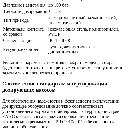
Давление нагнетания
до 100 бар
Точность дозирования
±1–2%
электромагнитный, механический,
Тип привода
пневматический
Материалы контакта
нержавеющая сталь, полипропилен,
со средой
PVDF
Степень защиты
IP54 – IP68
ручная, автоматическая,
Регулировка дозы
дистанционная
Указанные параметры помогают выбрать модель, которая
будет соответствовать конкретным условиям эксплуатации и
задачам технологического процесса.
Соответствие стандартам и сертификация
дозирующих насосов
Для обеспечения надёжности и безопасности эксплуатации
дозирующее оборудование должно соответствовать
установленным нормам и стандартам. На территории стран
ЕАЭС обязательным является соблюдение требований
технического регламента ТР ТС 010/2011 о безопасности
машин и оборудования.