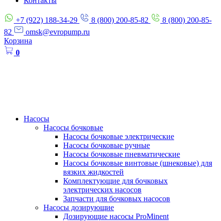
Контакты
+7 (922) 188-34-29
8 (800) 200-85-82
8 (800) 200-85-
82
omsk@evropump.ru
Корзина
0
Насосы
Насосы бочковые
Насосы бочковые электрические
Насосы бочковые ручные
Насосы бочковые пневматические
Насосы бочковые винтовые (шнековые) для
вязких жидкостей
Комплектующие для бочковых
электрических насосов
Запчасти для бочковых насосов
Насосы дозирующие
Дозирующие насосы ProMinent