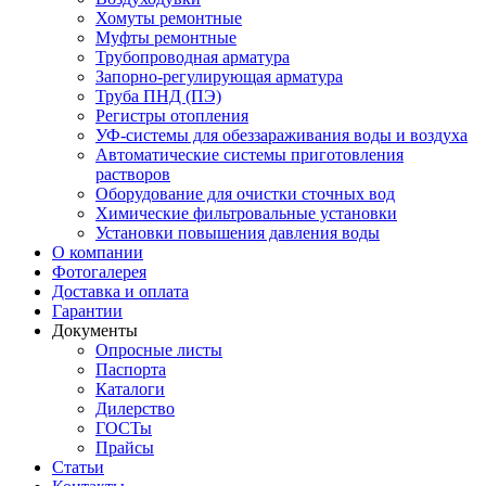
Хомуты ремонтные
Муфты ремонтные
Трубопроводная арматура
Запорно-регулирующая арматура
Труба ПНД (ПЭ)
Регистры отопления
УФ-системы для обеззараживания воды и воздуха
Автоматические системы приготовления
растворов
Оборудование для очистки сточных вод
Химические фильтровальные установки
Установки повышения давления воды
О компании
Фотогалерея
Доставка и оплата
Гарантии
Документы
Опросные листы
Паспорта
Каталоги
Дилерство
ГОСТы
Прайсы
Статьи