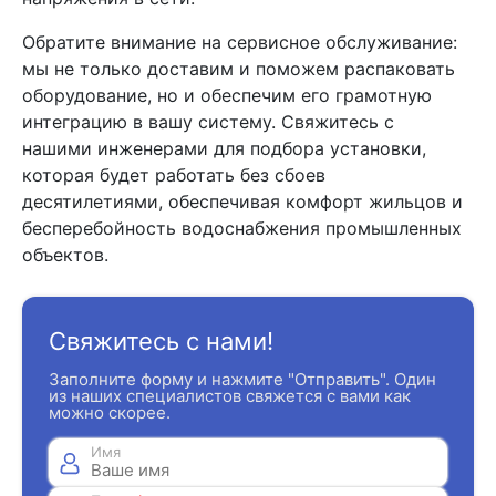
Обратите внимание на сервисное обслуживание:
мы не только доставим и поможем распаковать
оборудование, но и обеспечим его грамотную
интеграцию в вашу систему. Свяжитесь с
нашими инженерами для подбора установки,
которая будет работать без сбоев
десятилетиями, обеспечивая комфорт жильцов и
бесперебойность водоснабжения промышленных
объектов.
Свяжитесь с нами!
Заполните форму и нажмите "Отправить". Один
из наших специалистов свяжется с вами как
можно скорее.
Имя