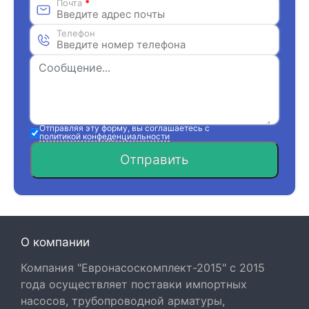
Почта
*
Телефон
Отправляя эту форму, вы соглашаетесь с
политикой конфеденциальности
Отправить
О компании
Компания "Евронасоскомплект-2015" с 2015
года осуществляет поставки импортных
насосов, трубопроводной арматуры,