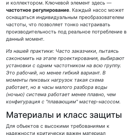
и коллектором. Ключевой элемент здесь —
частотное регулирование
. Каждый насос может
оснащаться индивидуальным преобразователем
частоты, что позволяет тонко настраивать
производительность под реальное потребление в
данный момент.
Из нашей практики: Часто заказчики, пытаясь
сэкономить на этапе проектирования, выбирают
установки с одним частотником на всю группу.
Это рабочий, но менее гибкий вариант. В
моменты пиковых нагрузок такая схема
работает, но в часы малого разбора воды
(ночью) система работает менее плавно, чем
конфигурация с "плавающим" мастер-насосом.
Материалы и класс защиты
Для объектов с высокими требованиями к
надежности критически важен материал