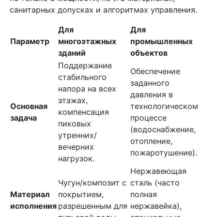
санитарных допусках и алгоритмах управления.
Для
Для
Параметр
многоэтажных
промышленных
зданий
объектов
Поддержание
Обеспечение
стабильного
заданного
напора на всех
давления в
этажах,
Основная
технологическом
компенсация
задача
процессе
пиковых
(водоснабжение,
утренних/
отопление,
вечерних
пожаротушение).
нагрузок.
Нержавеющая
Чугун/композит с
сталь (часто
Материал
покрытием,
полная
исполнения
разрешенным для
нержавейка),