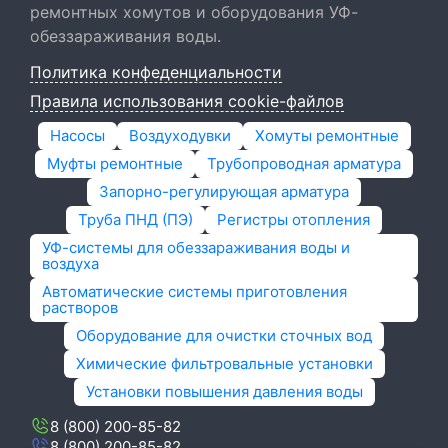
ремонтных хомутов и оборудования УФ-
обеззараживания воды.
Политика конфеденциальности
Правила использования cookie-файлов
Насосы
Воздуходувки
Хомуты ремонтные
Муфты ремонтные
Трубопроводная арматура
Запорно-регулирующая арматура
Труба ПНД (ПЭ)
Регистры отопления
УФ-системы для обеззараживания воды и
воздуха
Автоматические системы приготовления
растворов
Оборудование для очистки сточных вод
Химические фильтровальные установки
Установки повышения давления воды
8 (800) 200-85-82
8 (800) 200-85-82