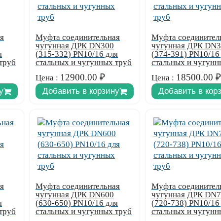
я
Муфта соединительная
Муфта соединител
чугунная ДРК DN300
чугунная ДРК DN
я
(315-332) PN10/16 для
(374-391) PN10/16
труб
стальных и чугунных труб
стальных и чугунн
12900.00
₽
18500.00
₽
Цена :
Цена :
у
Добавить в корзину
Добавить в кор
я
Муфта соединительная
Муфта соединител
чугунная ДРК DN600
чугунная ДРК DN
я
(630-650) PN10/16 для
(720-738) PN10/16
труб
стальных и чугунных труб
стальных и чугунн