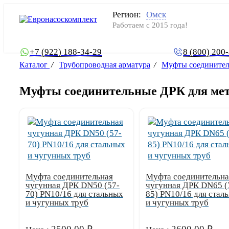
Регион:
Омск
Работаем с 2015 года!
+7 (922) 188-34-29
8 (800) 200
Каталог
/
Трубопроводная арматура
/
Муфты соединител
Муфты соединительные ДРК для мет
Муфта соединительная
Муфта соединительна
чугунная ДРК DN50 (57-
чугунная ДРК DN65 (
70) PN10/16 для стальных
85) PN10/16 для стал
и чугунных труб
и чугунных труб