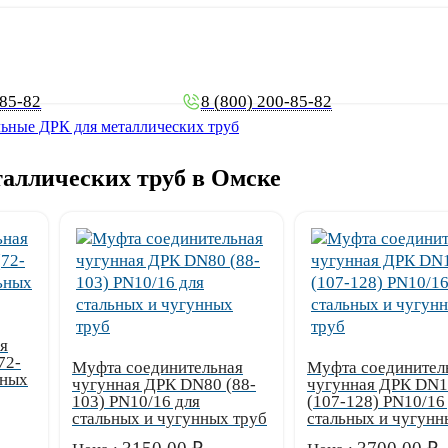
-85-82
8 (800) 200-85-82
ьные ДРК для металлических труб
аллических труб в Омске
я
72-
Муфта соединительная
Муфта соединител
ьных
чугунная ДРК DN80 (88-
чугунная ДРК DN
103) PN10/16 для
(107-128) PN10/16
стальных и чугунных труб
стальных и чугунн