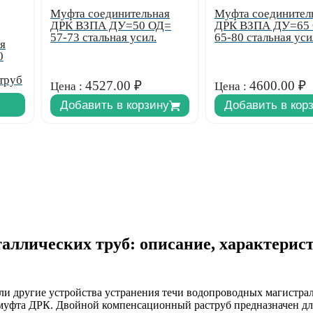
Муфта соединительная
Муфта соединител
ДРК ВЗПА ДУ=50 ОД=
ДРК ВЗПА ДУ=65
57-73 стальная усил.
65-80 стальная уси
я
0
труб
4527.00
₽
4600.00
₽
Цена :
Цена :
Добавить в корзину
Добавить в кор
ллических труб: описание, характерис
или другие устройства устранения течи водопроводных магистрал
 муфта ДРК. Двойной компенсационный раструб предназначен дл