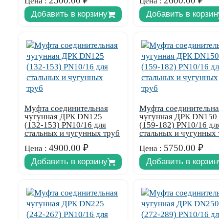
2500.00
₽
2600.00
₽
Цена :
Цена :
Добавить в корзину
Добавить в корзин
Муфта соединительная
Муфта соединительна
чугунная ДРК DN125
чугунная ДРК DN150
(132-153) PN10/16 для
(159-182) PN10/16 дл
стальных и чугунных труб
стальных и чугунных 
4900.00
₽
5750.00
₽
Цена :
Цена :
Добавить в корзину
Добавить в корзин