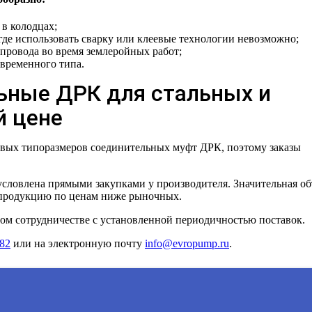
в колодцах;
где использовать сварку или клеевые технологии невозможно;
ровода во время землеройных работ;
временного типа.
ьные ДРК для стальных и
й цене
овых типоразмеров соединительных муфт ДРК, поэтому заказы
словлена прямыми закупками у производителя. Значительная о
ь продукцию по ценам ниже рыночных.
ом сотрудничестве с установленной периодичностью поставок.
-82
или на электронную почту
info@evropump.ru
.