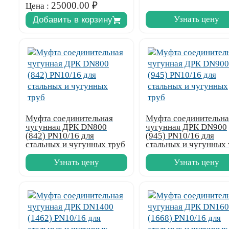
25000.00
₽
Цена :
Узнать цену
Добавить в корзину
Муфта соединительная
Муфта соединительна
чугунная ДРК DN800
чугунная ДРК DN900
(842) PN10/16 для
(945) PN10/16 для
стальных и чугунных труб
стальных и чугунных 
Узнать цену
Узнать цену