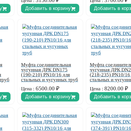
3150.00
₽
3700.00
₽
Цена :
Цена :
у
Добавить в корзину
Добавить в кор
я
Муфта соединительная
Муфта соединител
чугунная ДРК DN175
чугунная ДРК DN
я
(190-210) PN10/16 для
(218-235) PN10/16
труб
стальных и чугунных труб
стальных и чугунн
6500.00
₽
8200.00
₽
Цена :
Цена :
у
Добавить в корзину
Добавить в кор