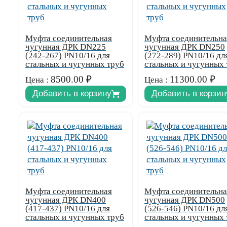
Муфта соединительная
Муфта соединительна
чугунная ДРК DN225
чугунная ДРК DN250
(242-267) PN10/16 для
(272-289) PN10/16 дл
стальных и чугунных труб
стальных и чугунных 
8500.00
₽
11300.00
₽
Цена :
Цена :
Добавить в корзину
Добавить в корзин
Муфта соединительная
Муфта соединительна
чугунная ДРК DN400
чугунная ДРК DN500
(417-437) PN10/16 для
(526-546) PN10/16 дл
стальных и чугунных труб
стальных и чугунных 