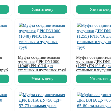
Узнать цену
Узнать цен
я
Муфта соединительная
Муфта соединител
чугунная ДРК DN1000
чугунная ДРК DN
(1048) PN10/16 для
(1255) PN10/16 дл
труб
стальных и чугунных труб
стальных и чугунн
Узнать цену
Узнать цен