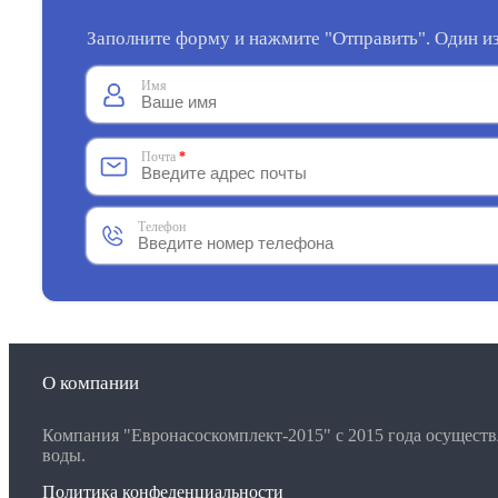
Заполните форму и нажмите "Отправить". Один из
Имя
Почта
*
Телефон
О компании
Компания "Евронасоскомплект-2015" с 2015 года осущест
воды.
Политика конфеденциальности