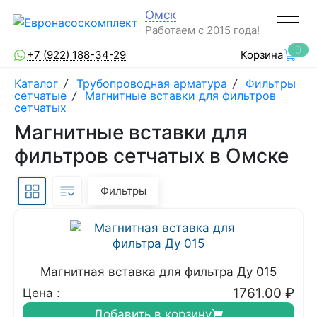
Омск
Работаем с 2015 года!
0
+7 (922) 188-34-29
Корзина
Каталог
/
Трубопроводная арматура
/
Фильтры
сетчатые
/
Магнитные вставки для фильтров
сетчатых
Магнитные вставки для
фильтров сетчатых в Омске
Фильтры
Магнитная вставка для фильтра Ду 015
1761.00
₽
Цена :
Добавить в корзину