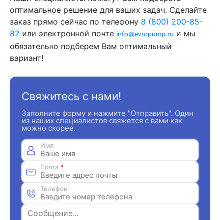
оптимальное решение для ваших задач. Сделайте
заказ прямо сейчас по телефону
8 (800) 200-85-
82
или электронной почте
и мы
info@evropump.ru
обязательно подберем Вам оптимальный
вариант!
Свяжитесь с нами!
Заполните форму и нажмите "Отправить". Один
из наших специалистов свяжется с вами как
можно скорее.
Имя
Почта
*
Телефон