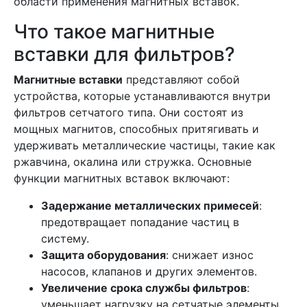
области применения магнитных вставок.
Что такое магнитные
вставки для фильтров?
Магнитные вставки
представляют собой
устройства, которые устанавливаются внутри
фильтров сетчатого типа. Они состоят из
мощных магнитов, способных притягивать и
удерживать металлические частицы, такие как
ржавчина, окалина или стружка. Основные
функции магнитных вставок включают:
Задержание металлических примесей
:
предотвращает попадание частиц в
систему.
Защита оборудования
: снижает износ
насосов, клапанов и других элементов.
Увеличение срока службы фильтров
:
уменьшает нагрузку на сетчатые элементы.