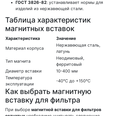
ГОСТ 3826-82
: устанавливает нормы для
изделий из нержавеющей стали.
Таблица характеристик
магнитных вставок
Характеристика
Значение
Нержавеющая сталь,
Материал корпуса
латунь
Неодимовый,
Тип магнита
ферритовый
Диаметр вставки
10-400 мм
Температура
-40°C до +150°C
эксплуатации
Как выбрать магнитную
вставку для фильтра
При выборе
магнитной вставки для фильтров
сетчатых
необходимо учитывать следующие